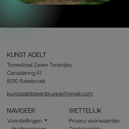
KUNST ADELT
Toneelzaal Zeven Torentjes
Canadaring 41
8310 Assebroek
kunstadeltsteenbrugge@gmail.com
NAVIGEER
WETTELIJK
Voorstellingen
Privacy voorwaarden
Huidig seizoen
Cookie policy