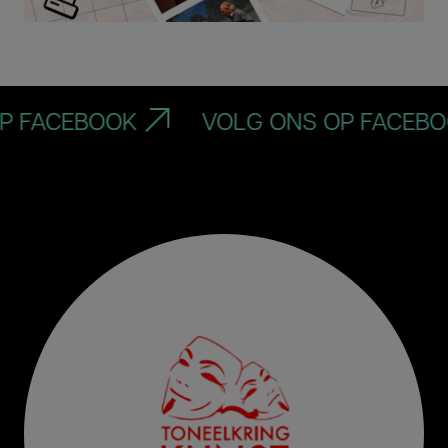
FACEBOOK
VOLG ONS OP FACEBOOK