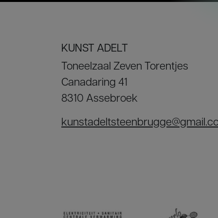
KUNST ADELT
Toneelzaal Zeven Torentjes
Canadaring 41
8310 Assebroek
kunstadeltsteenbrugge@gmail.c