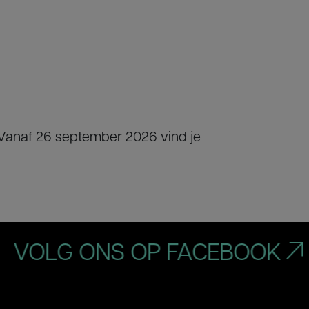
 Vanaf 26 september 2026 vind je
OLG ONS OP FACEBOOK
V