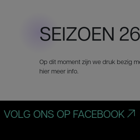
SEIZOEN 26 
Op dit moment zijn we druk bezig m
hier meer info.
LG ONS OP FACEBOOK
V