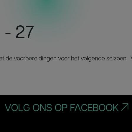
- 27
et de voorbereidingen voor het volgende seizoen.
OLG ONS OP FACEBOOK
V