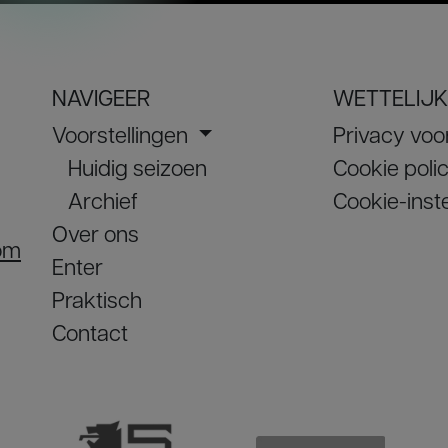
NAVIGEER
WETTELIJK
Voorstellingen
Privacy vo
Huidig seizoen
Cookie poli
Archief
Cookie-inste
Over ons
om
Enter
Praktisch
Contact