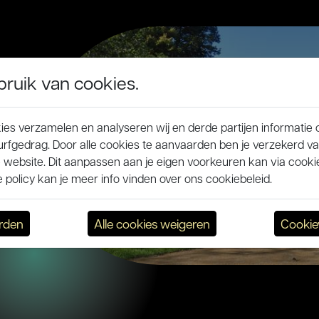
uik van cookies.
es verzamelen en analyseren wij en derde partijen informatie 
rfgedrag. Door alle cookies te aanvaarden ben je verzekerd v
 website. Dit aanpassen aan je eigen voorkeuren kan via cookie
policy kan je meer info vinden over ons cookiebeleid.
arden
Alle cookies weigeren
Cookie