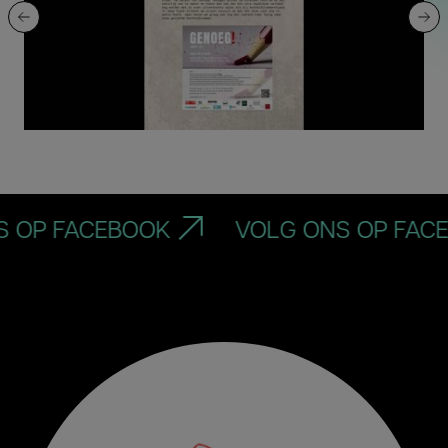
OP FACEBOOK
VOLG ONS OP FACEB