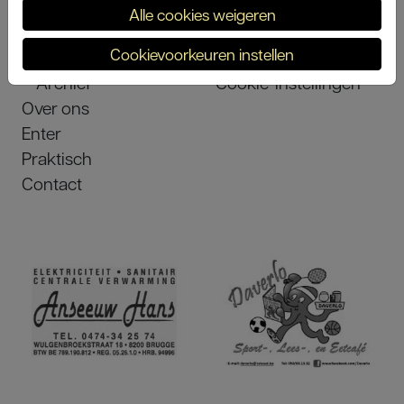
Alle cookies weigeren
Voorstellingen
Privacy voorwaarden
Cookievoorkeuren instellen
Huidig seizoen
Cookie policy
Archief
Cookie-instellingen
Over ons
Enter
Praktisch
Contact