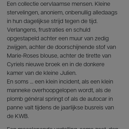
Een collectie oervlaamse mensen. Kleine
stervelingen, anoniem, onbenullig alledaags
in hun dagelijkse strijd tegen de tijd.
Verlangens, frustraties en schuld
opgestapeld achter een muur van zedig
zwijgen, achter de doorschijnende stof van
Marie-Roses blouse, achter de tirette van
Cyriels nieuwe broek en in de donkere
kamer van de kleine Julien.
En soms … een klein incident, als een klein
manneke overhoopgelopen wordt, als de
plomb général springt of als de autocar in
panne valt tijdens de jaarlijkse busreis van
de KWB.
Een meeslepende vertelling, soms zoet, dan