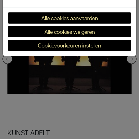
in de toneelzaal van de kinderboerderij 'De
Zeven Torentjes'
Alle cookies aanvaarden
Alle cookies weigeren
Cookievoorkeuren instellen
KUNST ADELT