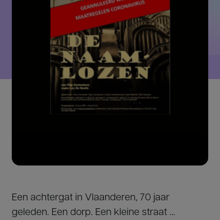
Een achtergat in Vlaanderen, 70 jaar
geleden. Een dorp. Een kleine straat ...