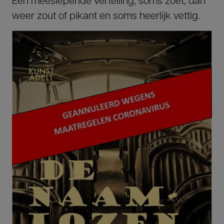
weer zout of pikant en soms heerlijk vettig.