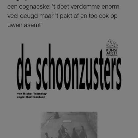
een cognacske: ’t doet verdomme enorm
veel deugd maar ’t pakt af en toe ook op
uwen asem!”