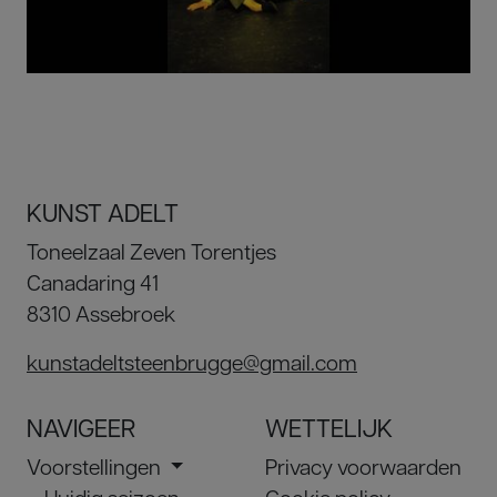
KUNST ADELT
Toneelzaal Zeven Torentjes
Canadaring 41
8310 Assebroek
kunstadeltsteenbrugge@gmail.com
NAVIGEER
WETTELIJK
Voorstellingen
Privacy voorwaarden
Huidig seizoen
Cookie policy