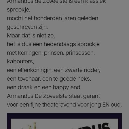
Armandus de Zoveelste is een klassiek
sprookje,
mocht het honderden jaren geleden
geschreven zijn.
Maar dat is niet zo,
het is dus een hedendaags sprookje
met koningen, prinsen, prinsessen,
kabouters,
een elfenkoningin, een zwarte ridder,
een tovenaar, een te goede heks,
een draak en een happy end.
Armandus De Zoveelste staat garant
voor een fijne theateravond voor jong EN oud.