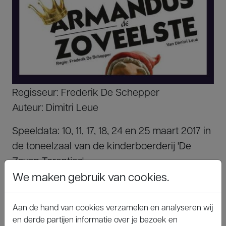
Regisseur: Frederik De Schepper
Auteur: Dimitri Leue
Speeldata: 10, 11, 17, 18, 24 en 25 maart 2017 in
de toneelzaal van de kinderboerderij 'De
Zeven Torentjes'
We maken gebruik van cookies.
Aan de hand van cookies verzamelen en analyseren wij
en derde partijen informatie over je bezoek en