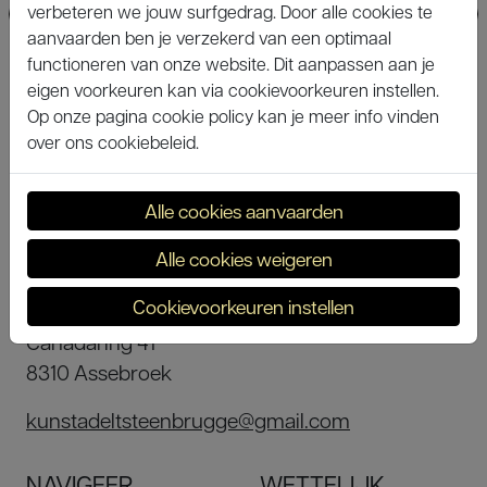
verbeteren we jouw surfgedrag. Door alle cookies te
aanvaarden ben je verzekerd van een optimaal
functioneren van onze website. Dit aanpassen aan je
eigen voorkeuren kan via cookievoorkeuren instellen.
Op onze pagina cookie policy kan je meer info vinden
over ons cookiebeleid.
Alle cookies aanvaarden
Alle cookies weigeren
KUNST ADELT
Cookievoorkeuren instellen
Toneelzaal Zeven Torentjes
Canadaring 41
8310 Assebroek
kunstadeltsteenbrugge@gmail.com
NAVIGEER
WETTELIJK