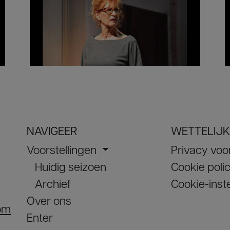
NAVIGEER
WETTELIJK
Voorstellingen
Privacy vo
Huidig seizoen
Cookie poli
Archief
Cookie-inste
Over ons
om
Enter