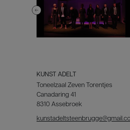
KUNST ADELT
Toneelzaal Zeven Torentjes
Canadaring 41
8310 Assebroek
kunstadeltsteenbrugge@gmail.c