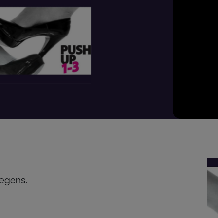
degens.